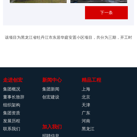
下一条
该项目为黑龙江省牡丹江市东居华庭安置小区项目，共分为三期，开工时
间分别为2011年7月、2012年9月和2013年5月。
走进创宏
新闻中心
精品工程
集团概况
集团新闻
上海
董事长致辞
创宏建设
北京
组织架构
天津
集团资质
广东
发展历程
河南
加入我们
联系我们
黑龙江
招聘信息